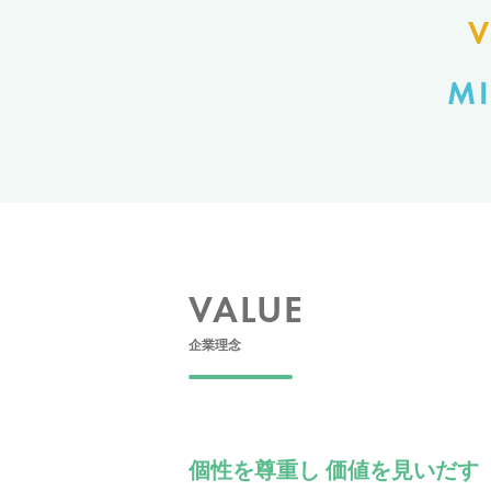
V
MI
VALUE
企業理念
個性を尊重し 価値を見いだす