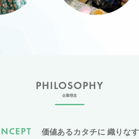
PHILOSOPHY
企業理念
NCEPT
価値あるカタチに 織りな