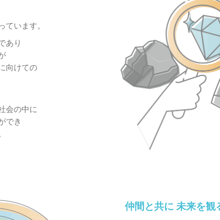
っています。
であり
が
に向けての
社会の中に
ができ
。
仲間と共に 未来を観