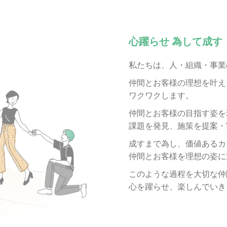
心躍らせ 為して成す
私たちは、
人・組織・事業
仲間とお客様の理想を叶え
ワクワクします。
仲間とお客様の目指す姿を
課題を発見、施策を提案・
成すまで為し、価値あるカ
仲間とお客様を
理想の姿に
このような過程を大切な仲
心を躍らせ、
楽しんでいき