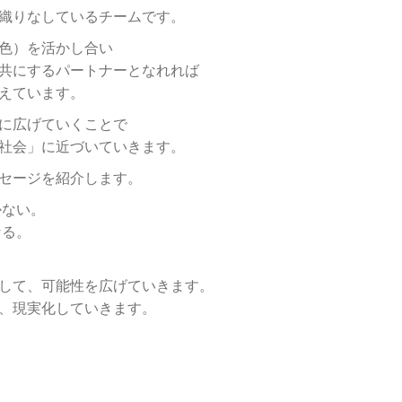
織りなしているチームです。
色）を
活かし合い
共にするパートナーとなれれば
えています。
に広げていくことで
社会」に
近づいていきます。
セージを紹介します。
かない。
なる。
して、
可能性を広げていきます。
、
現実化していきます。