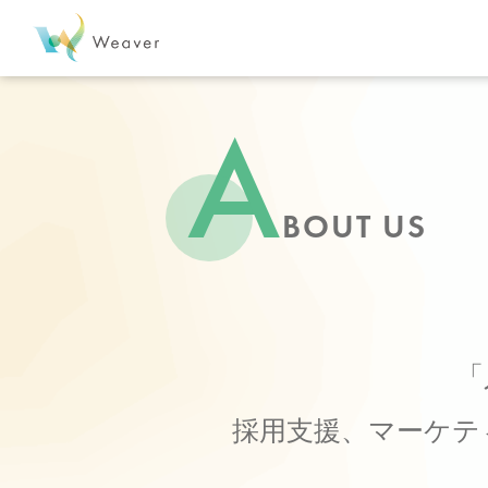
A
BOUT US
「
採用支援、マーケテ