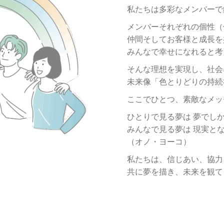
私たちは多彩なメンバーで
メンバーそれぞれの個性（
仲間そしてお客様と
成長を
みんなで幸せになれると考
そんな理想を実現し、
社会
未来像
「色とりどりの持続
ここでひとつ、
素敵なメッ
ひとりで見る夢は 夢でし
みんなで見る夢は 現実と
（オノ・ヨーコ）
私たちは、信じあい、協力
共に夢を描き、未来を観て