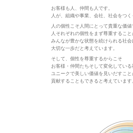
お客様も人、仲間も人です。
人が、組織や事業、会社、社会を
つく
人の個性こそ人間にとって
貴重な価値
人それぞれの個性を
まず尊重すること
みんなが豊かな
状態を続けられる社会
大切な一歩だと考えています。
そして、個性を尊重するからこそ
お客様・仲間たちそして変化している
ユニークで美しい価値を見いだすこと
貢献することもできると考えています