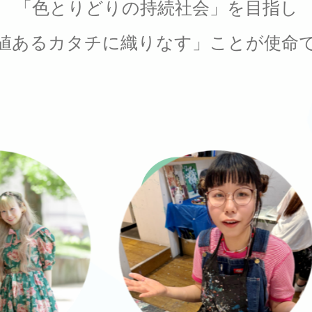
「色とりどりの持続社会」を目指し
値あるカタチに織りなす」
ことが使命