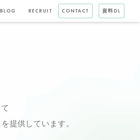
BLOG
RECRUIT
CONTACT
資料DL
して
スを
提供しています。