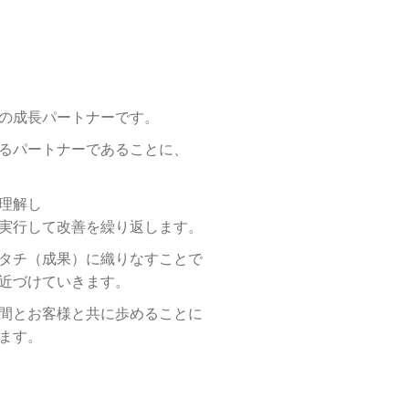
の成長パートナーです。
る
パートナーであることに、
理解し
実行して
改善を繰り返します。
タチ（成果）
に織りなすことで
近づけていきます。
間と
お客様と共に歩めることに
ます。