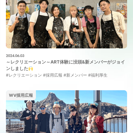
2024.06.03
～レクリエーション～ART体験に没頭&新メンバーがジョイ
ンしました
#レクリエーション
#採用広報
#新メンバー
#福利厚生
WV採用広報