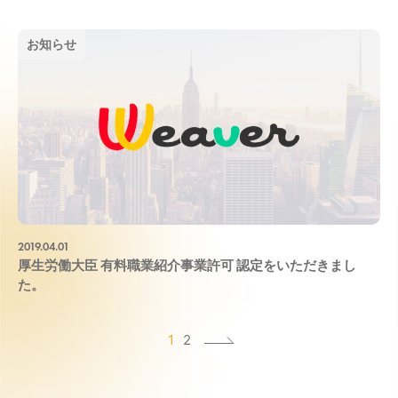
お知らせ
2019.04.01
厚生労働大臣 有料職業紹介事業許可 認定をいただきまし
た。
1
2
次
へ
»