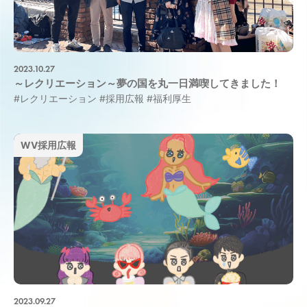
2023.10.27
～レクリエーション～夢の国を丸一日満喫してきました！
#レクリエーション
#採用広報
#福利厚生
WV採用広報
2023.09.27