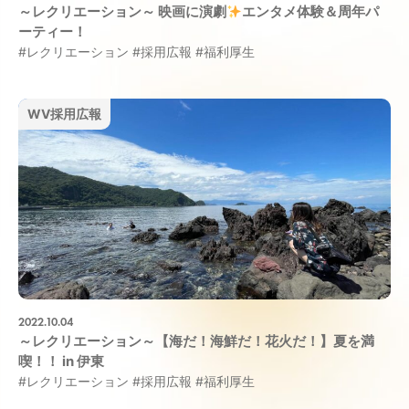
～レクリエーション～ 映画に演劇
エンタメ体験＆周年パ
ーティー！
#レクリエーション
#採用広報
#福利厚生
WV採用広報
2022.10.04
～レクリエーション～【海だ！海鮮だ！花火だ！】夏を満
喫！！ in 伊東
#レクリエーション
#採用広報
#福利厚生