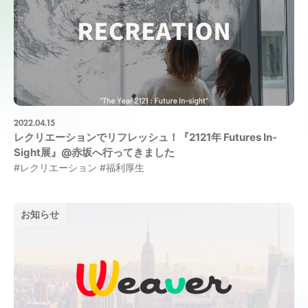
2022.04.15
レクリエーションでリフレッシュ！『2121年 Futures In-
Sight展』@赤坂へ行ってきました
#レクリエーション
#福利厚生
お知らせ