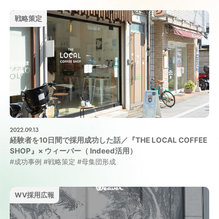
戦略策定
2022.09.13
経験者を10日間で採用成功した話／『THE LOCAL COFFEE
SHOP』× ウィーバー（ Indeed活用）
#成功事例
#戦略策定
#母集団形成
WV採用広報