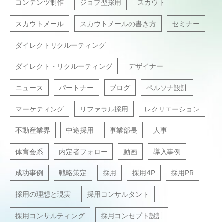
コンテンツ制作
ジョブ型採用
スカウト
スカウトメール
スカウトメールの書き方
セミナー
ダイレクトリクルーティング
ダイレクト・リクルーティング
デザイナー
ニュース
パートナー
ブログ
ペルソナ設計
マーケティング
リファラル採用
レクリエーション
不動産業界
中途採用
事業部長
人事
体育会系
内定者フォロー
動画
導入事例
成功事例
戦略策定
採用
採用4P
採用PR
採用の理想と現実
採用コンサルタント
採用コンサルティング
採用コンセプト設計