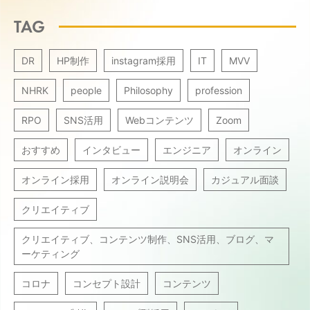
TAG
DR
HP制作
instagram採用
IT
MVV
NHRK
people
Philosophy
profession
RPO
SNS活用
Webコンテンツ
Zoom
おすすめ
インタビュー
エンジニア
オンライン
オンライン採用
オンライン説明会
カジュアル面談
クリエイティブ
クリエイティブ、コンテンツ制作、SNS活用、ブログ、マ
ーケティング
コロナ
コンセプト設計
コンテンツ