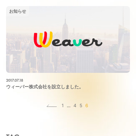
お知らせ
2017.07.18
ウィーバー株式会社を設立しました。
1
…
4
5
6
«
前
へ