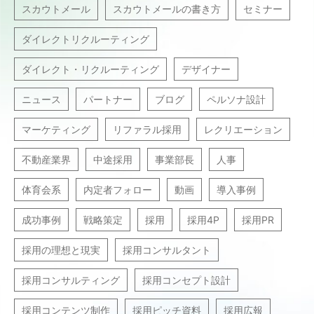
スカウトメール
スカウトメールの書き方
セミナー
ダイレクトリクルーティング
ダイレクト・リクルーティング
デザイナー
ニュース
パートナー
ブログ
ペルソナ設計
マーケティング
リファラル採用
レクリエーション
不動産業界
中途採用
事業部長
人事
体育会系
内定者フォロー
動画
導入事例
成功事例
戦略策定
採用
採用4P
採用PR
採用の理想と現実
採用コンサルタント
採用コンサルティング
採用コンセプト設計
採用コンテンツ制作
採用ピッチ資料
採用広報