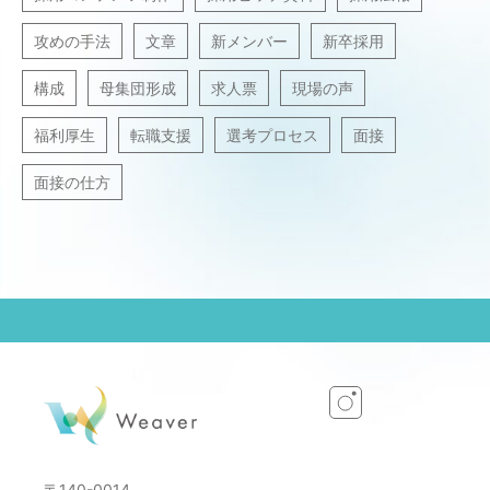
攻めの手法
文章
新メンバー
新卒採用
構成
母集団形成
求人票
現場の声
福利厚生
転職支援
選考プロセス
面接
面接の仕方
〒140-0014