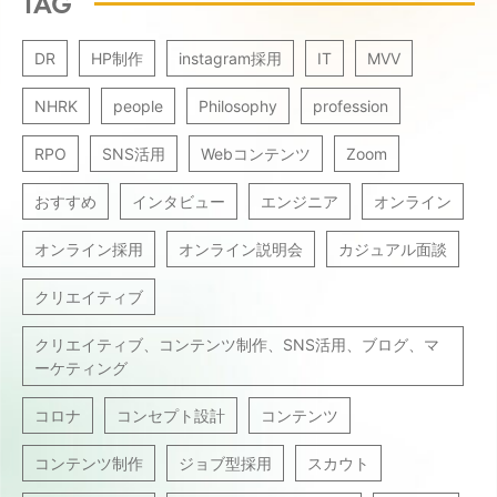
TAG
DR
HP制作
instagram採用
IT
MVV
NHRK
people
Philosophy
profession
RPO
SNS活用
Webコンテンツ
Zoom
おすすめ
インタビュー
エンジニア
オンライン
オンライン採用
オンライン説明会
カジュアル面談
クリエイティブ
クリエイティブ、コンテンツ制作、SNS活用、ブログ、マ
ーケティング
コロナ
コンセプト設計
コンテンツ
コンテンツ制作
ジョブ型採用
スカウト