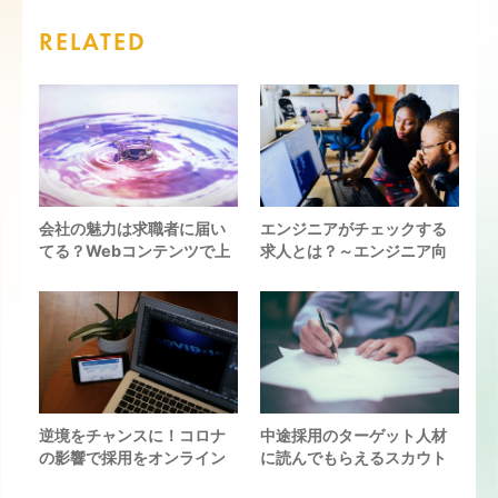
RELATED
会社の魅力は求職者に届い
エンジニアがチェックする
てる？Webコンテンツで上
求人とは？～エンジニア向
手に自社PRをしている企業
け求人票作成のコツ～
をまとめてみた
逆境をチャンスに！コロナ
中途採用のターゲット人材
の影響で採用をオンライン
に読んでもらえるスカウト
化した際の対応まとめ(オン
文面を書くための、4つのコ