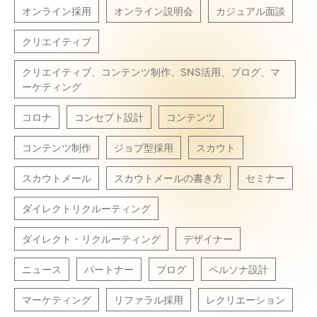
オンライン採用
オンライン説明会
カジュアル面談
クリエイティブ
クリエイティブ、コンテンツ制作、SNS活用、ブログ、マ
ーケティング
コロナ
コンセプト設計
コンテンツ
コンテンツ制作
ジョブ型採用
スカウト
スカウトメール
スカウトメールの書き方
セミナー
ダイレクトリクルーティング
ダイレクト・リクルーティング
デザイナー
ニュース
パートナー
ブログ
ペルソナ設計
マーケティング
リファラル採用
レクリエーション