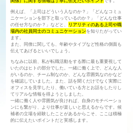
関係）に関する情報は丁寧に伝えたいポイント
です。
例えば、「上司はどういう人なのか？」「どんなコミュ
ニケーションを部下と取っているのか？」「どんな仕事
の任せ方なのか？」などと、
リアリティのある上司や職
場内の社員同士のコミュニケーション
を知りたがってい
ます。
また、同僚に関しても、年齢やタイプなど性格の側面も
伝えてあげるといいでしょう。
ちなみに以前、私が転職活動をする際に最も重要視して
いたのはヒトの部分でした。一緒に働く上で、どんな人
がいるのか、チーム制なのか、どんな雰囲気なのかなど
を確認していました。また、話を聞くだけでなく実際に
オフィスを見学したり、働いている方とお話をしたりし
てリアルな情報を得ようとしました。
一緒に働く人や雰囲気が良ければ、自身のモチベーショ
ンにも繋がり、より仕事が楽しいと思えるからです。候
補者の立場を経験したことがあるからこそ、ここは積極
的に伝えたいポイントだと実感します。