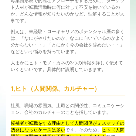
母集団形成で的確なアプローチをするために、ターゲッ
ト人材が転職活動時に何に対して不安を抱いているの
か、どんな情報が知りたいのかなど、理解することが大
事です。
例えば、未経験・ローキャリアのポテンシャル層の多く
は、「なにがやりたいのか、なにに向いているのかよく
分からない・・」「とにかく今の会社を辞めたい・・」
などという悩みを持っています。
大まかにヒト・モノ・カネの3つの情報を詳しく伝えて
いくといいです。具体的に説明していきます。
1,ヒト（人間関係、カルチャー）
社風、職場の雰囲気、上司との関係性、コミュニケーシ
ョン、会社のカルチャーのことを指しています。
候補者が転職をする理由として人間関係がミスマッチの
誘発になったケースは多い
です。そのため、
ヒト（人間