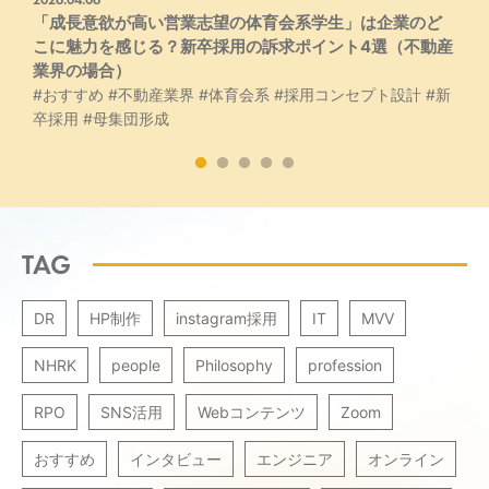
採
「成長意欲が高い営業志望の体育会系学生」は企業のど
こに魅力を感じる？新卒採用の訴求ポイント4選（不動産
業界の場合）
#おすすめ
#不動産業界
#体育会系
#採用コンセプト設計
#新
卒採用
#母集団形成
TAG
DR
HP制作
instagram採用
IT
MVV
NHRK
people
Philosophy
profession
RPO
SNS活用
Webコンテンツ
Zoom
おすすめ
インタビュー
エンジニア
オンライン