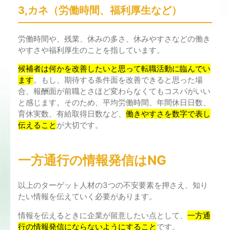
3,カネ（労働時間、福利厚生など）
労働時間や、残業、休みの多さ、休みやすさなどの働き
やすさや福利厚生のことを指しています。
候補者は何かを改善したいと思って転職活動に臨んでい
ます
。もし、期待する条件面を改善できると思った場
合、報酬面が前職とさほど変わらなくてもコスパがいい
と感じます。そのため、平均労働時間、年間休日日数、
育休実数、有給取得日数など、
働きやすさを数字で表し
伝えること
が大切です。
一方通行の情報発信はNG
以上のターゲット人材の3つの不安要素を押さえ、知り
たい情報を伝えていく必要があります。
情報を伝えるときに企業が留意したい点として、
一方通
行の情報発信にならないようにすること
です。