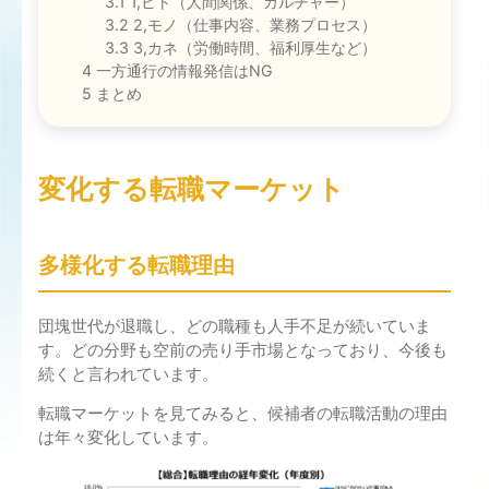
3.1
1,ヒト（人間関係、カルチャー）
3.2
2,モノ（仕事内容、業務プロセス）
3.3
3,カネ（労働時間、福利厚生など）
4
一方通行の情報発信はNG
5
まとめ
変化する転職マーケット
多様化する転職理由
団塊世代が退職し、どの職種も人手不足が続いていま
す。どの分野も空前の売り手市場となっており、今後も
続くと言われています。
転職マーケットを見てみると、候補者の転職活動の理由
は年々変化しています。