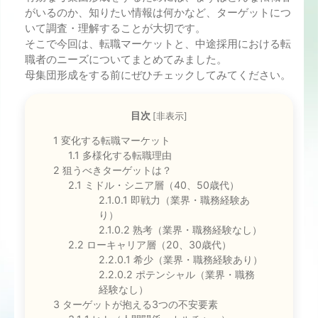
がいるのか、知りたい情報は何かなど、ターゲットにつ
いて調査・理解することが大切です。
そこで今回は、転職マーケットと、中途採用における転
職者のニーズについてまとめてみました。
母集団形成をする前にぜひチェックしてみてください。
目次
[
非表示
]
1
変化する転職マーケット
1.1
多様化する転職理由
2
狙うべきターゲットは？
2.1
ミドル・シニア層（40、50歳代）
2.1.0.1
即戦力（業界・職務経験あ
り）
2.1.0.2
熟考（業界・職務経験なし）
2.2
ローキャリア層（20、30歳代）
2.2.0.1
希少（業界・職務経験あり）
2.2.0.2
ポテンシャル（業界・職務
経験なし）
3
ターゲットが抱える3つの不安要素