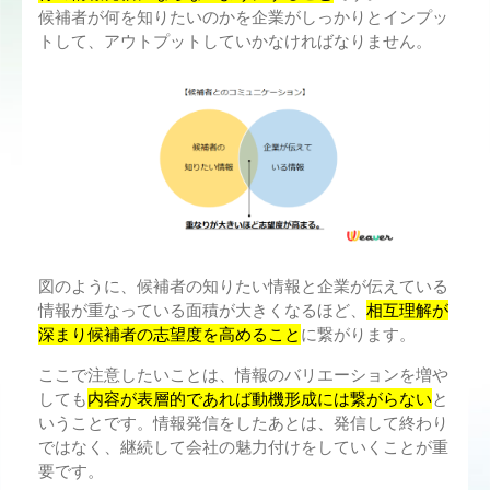
候補者が何を知りたいのかを企業がしっかりとインプッ
トして、アウトプットしていかなければなりません。
図のように、候補者の知りたい情報と企業が伝えている
情報が重なっている面積が大きくなるほど、
相互理解が
深まり候補者の志望度を高めること
に繋がります。
ここで注意したいことは、情報のバリエーションを増や
しても
内容が表層的であれば動機形成には繋がらない
と
いうことです。情報発信をしたあとは、発信して終わり
ではなく、継続して会社の魅力付けをしていくことが重
要です。