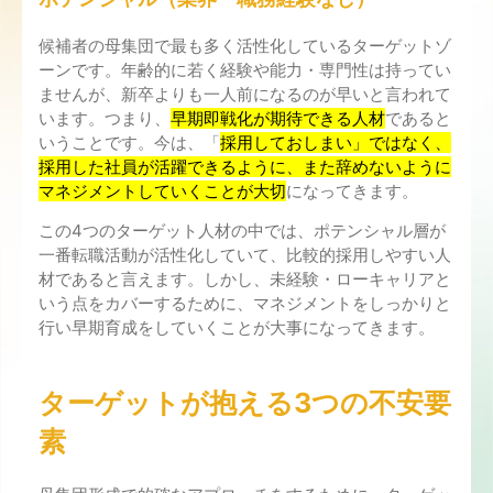
候補者の母集団で最も多く活性化しているターゲットゾ
ーンです。年齢的に若く経験や能力・専門性は持ってい
ませんが、新卒よりも一人前になるのが早いと言われて
います。つまり、
早期即戦化が期待できる人材
であると
いうことです。今は、「
採用しておしまい」ではなく、
採用した社員が活躍できるように、また辞めないように
マネジメントしていくことが大切
になってきます。
この4つのターゲット人材の中では、ポテンシャル層が
一番転職活動が活性化していて、比較的採用しやすい人
材であると言えます。しかし、未経験・ローキャリアと
いう点をカバーするために、マネジメントをしっかりと
行い早期育成をしていくことが大事になってきます。
ターゲットが抱える3つの不安要
素