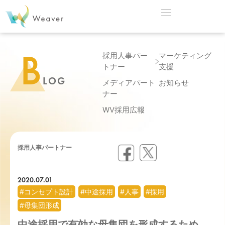
B
採用人事パー
マーケティング
トナー
支援
LOG
メディアパート
お知らせ
ナー
WV採用広報
採用人事パートナー
2020.07.01
#コンセプト設計
#中途採用
#人事
#採用
#母集団形成
中途採用で有効な母集団を形成するため