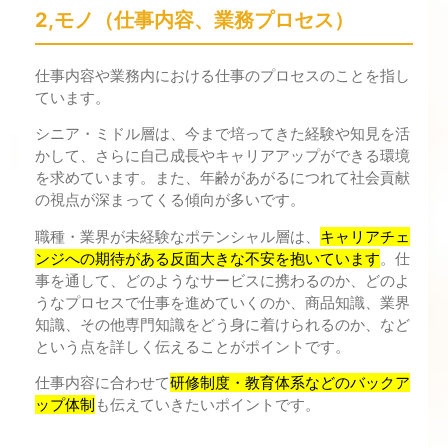
2,モノ（仕事内容、業務プロセス）
仕事内容や業務内における仕事のプロセスのことを指し
ています。
シニア・ミドル層は、今まで培ってきた経験や知見を活
かして、さらに自己成長やキャリアアップができる環境
を求めています。また、年齢があがるにつれて社会貢献
の視点が深まってくる傾向が多いです。
職種・業界が未経験なポテンシャル層は、
キャリアチェ
ンジへの期待がある反面大きな不安を抱いています
。仕
事を通して、どのようなサービスに携わるのか、どのよ
うなプロセスで仕事を進めていくのか、商品知識、業界
知識、その他専門知識をどう身に着けられるのか、など
という点を詳しく伝えることがポイントです。
仕事内容に合わせて
研修制度・教育体系などのバックア
ップ体制
も伝えていきたいポイントです。