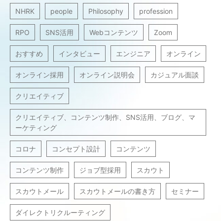
NHRK
people
Philosophy
profession
RPO
SNS活用
Webコンテンツ
Zoom
おすすめ
インタビュー
エンジニア
オンライン
オンライン採用
オンライン説明会
カジュアル面談
クリエイティブ
クリエイティブ、コンテンツ制作、SNS活用、ブログ、マ
ーケティング
コロナ
コンセプト設計
コンテンツ
コンテンツ制作
ジョブ型採用
スカウト
スカウトメール
スカウトメールの書き方
セミナー
ダイレクトリクルーティング