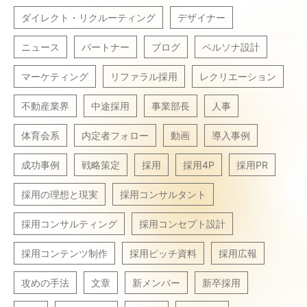
ダイレクト・リクルーティング
デザイナー
ニュース
パートナー
ブログ
ペルソナ設計
マーケティング
リファラル採用
レクリエーション
不動産業界
中途採用
事業部長
人事
体育会系
内定者フォロー
動画
導入事例
成功事例
戦略策定
採用
採用4P
採用PR
採用の理想と現実
採用コンサルタント
採用コンサルティング
採用コンセプト設計
採用コンテンツ制作
採用ピッチ資料
採用広報
攻めの手法
文章
新メンバー
新卒採用