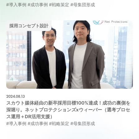
#導入事例
#成功事例
#戦略策定
#母集団形成
採用コンセプト設計
2024.08.13
スカウト媒体経由の新卒採用目標100%達成！成功の裏側を
深堀り。ネットプロテクションズxウィーバー（選考プロセ
ス運用＋DR活用支援）
#導入事例
#成功事例
#戦略策定
#母集団形成