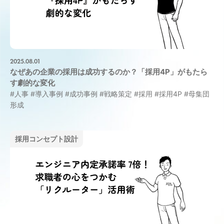
2025.08.01
なぜあの企業の採用は成功するのか？「採用4P」がもたら
す劇的な変化
#人事
#導入事例
#成功事例
#戦略策定
#採用
#採用4P
#母集団
形成
採用コンセプト設計