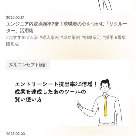
2025.03.17
エンジニア内定承諾率7倍！求職者の心をつかむ「リクルー
ター」活用術
#おすすめ
#人事
#導入事例
#成功事例
#戦略策定
#採用
#母集
団形成
採用コンセプト設計
2025.03.03