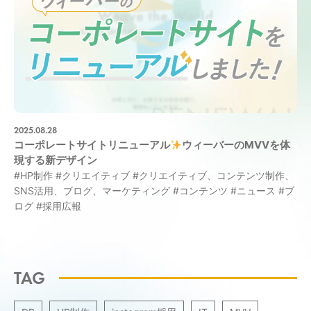
2025.08.28
コーポレートサイトリニューアル
ウィーバーのMVVを体
現する新デザイン
#HP制作
#クリエイティブ
#クリエイティブ、コンテンツ制作、
SNS活用、ブログ、マーケティング
#コンテンツ
#ニュース
#ブ
ログ
#採用広報
TAG