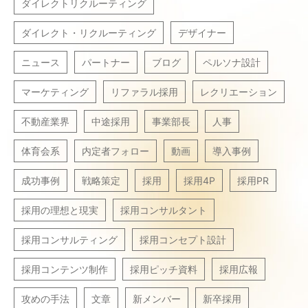
ダイレクトリクルーティング
ダイレクト・リクルーティング
デザイナー
ニュース
パートナー
ブログ
ペルソナ設計
マーケティング
リファラル採用
レクリエーション
不動産業界
中途採用
事業部長
人事
体育会系
内定者フォロー
動画
導入事例
成功事例
戦略策定
採用
採用4P
採用PR
採用の理想と現実
採用コンサルタント
採用コンサルティング
採用コンセプト設計
採用コンテンツ制作
採用ピッチ資料
採用広報
攻めの手法
文章
新メンバー
新卒採用