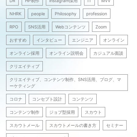
DR
HP制作
instagram採用
IT
MVV
NHRK
people
Philosophy
profession
RPO
SNS活用
Webコンテンツ
Zoom
おすすめ
インタビュー
エンジニア
オンライン
オンライン採用
オンライン説明会
カジュアル面談
クリエイティブ
クリエイティブ、コンテンツ制作、SNS活用、ブログ、マ
ーケティング
コロナ
コンセプト設計
コンテンツ
コンテンツ制作
ジョブ型採用
スカウト
スカウトメール
スカウトメールの書き方
セミナー